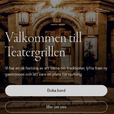
Välkommen till
Teatergrillen
Vi har en rik historia av att värna om traditioner, lyfta fram ny
gastronomi och att vara en plats för njutning.
Boka bord
Mer om oss