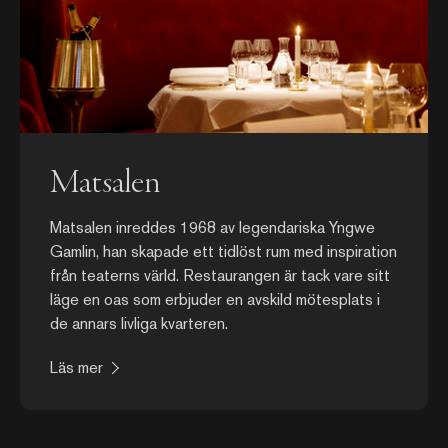
Matsalen
Matsalen inreddes 1968 av legendariska Yngwe
Gamlin, han skapade ett tidlöst rum med inspiration
från teaterns värld. Restaurangen är tack vare sitt
läge en oas som erbjuder en avskild mötesplats i
de annars livliga kvarteren.
Läs mer