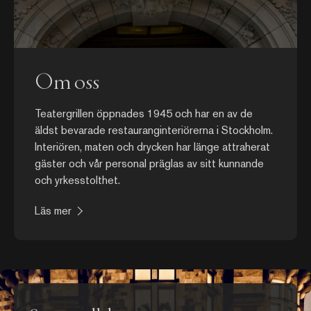
Om oss
Teatergrillen öppnades 1945 och har en av de
äldst bevarade restauranginteriörerna i Stockholm.
Interiören, maten och drycken har länge attraherat
gäster och vår personal präglas av sitt kunnande
och yrkesstolthet.
Läs mer