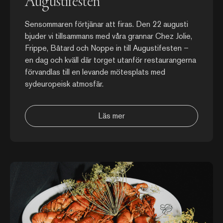
Augustifesten
Sensommaren förtjänar att firas. Den 22 augusti
bjuder vi tillsammans med våra grannar Chez Jolie,
Frippe, Bâtard och Noppe in till Augustifesten –
en dag och kväll där torget utanför restaurangerna
förvandlas till en levande mötesplats med
sydeuropeisk atmosfär.
Läs mer