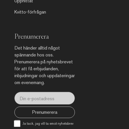
Upphittat
Kvitto-förfrågan
Prenumerera
Det händer alltid något
spännande hos oss.
Prenumerera på nyhetsbrevet
för att få erbjudanden,
inbjudningar och uppdateringar
om evenemang.
Prenumerera
Ja tack, jag vill ta emot nyhetsbrev