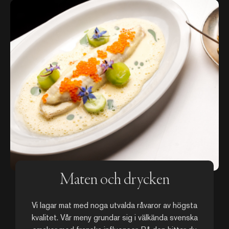
Maten och drycken
Vi lagar mat med noga utvalda råvaror av högsta
kvalitet. Vår meny grundar sig i välkända svenska