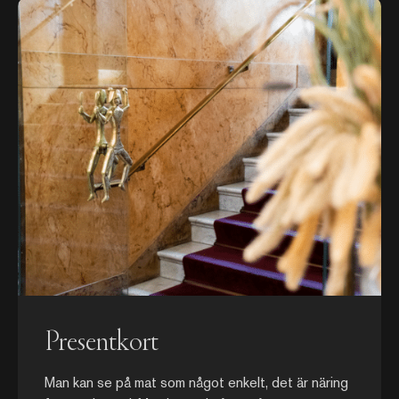
Presentkort
Man kan se på mat som något enkelt, det är näring