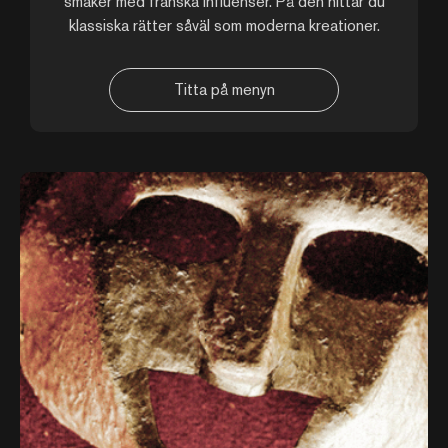
smaker med franska influenser. På den hittar du
klassiska rätter såväl som moderna kreationer.
Titta på menyn