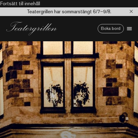
Fortsätt till innehåll
Teatergrillen har sommarstängt 6/7–9/8.
Boka bord