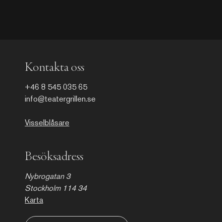
Kontakta oss
+46 8 545 035 65
info@teatergrillen.se
Visselblåsare
Besöksadress
Nybrogatan 3
Stockholm 114 34
Karta