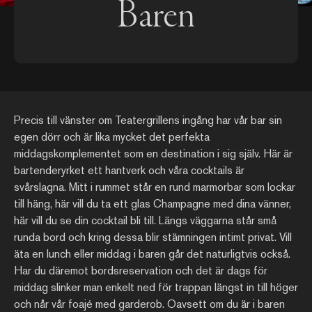
Baren
Precis till vänster om Teatergrillens ingång har vår bar sin
egen dörr och är lika mycket det perfekta
middagskomplementet som en destination i sig själv. Här är
bartenderyrket ett hantverk och våra cocktails är
svårslagna. Mitt i rummet står en rund marmorbar som lockar
till häng, här vill du ta ett glas Champagne med dina vänner,
här vill du se din cocktail bli till. Längs väggarna står små
runda bord och kring dessa blir stämningen intimt privat. Vill
äta en lunch eller middag i baren går det naturligtvis också.
Har du däremot bordsreservation och det är dags för
middag slinker man enkelt ned för trappan längst in till höger
och når vår foajé med garderob. Oavsett om du är i baren