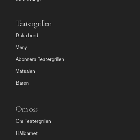
Teatergrillen
Boka bord
Meny
Abonnera Teatergrillen
Matsalen
Baren
Om oss
Om Teatergrillen
Hållbarhet