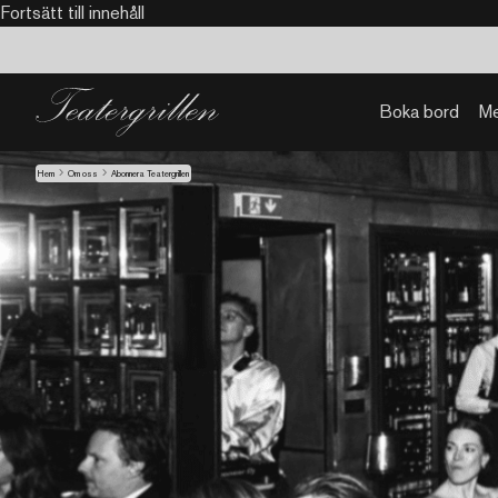
Fortsätt till innehåll
Boka bord
M
Hem
Om oss
Abonnera Teatergrillen