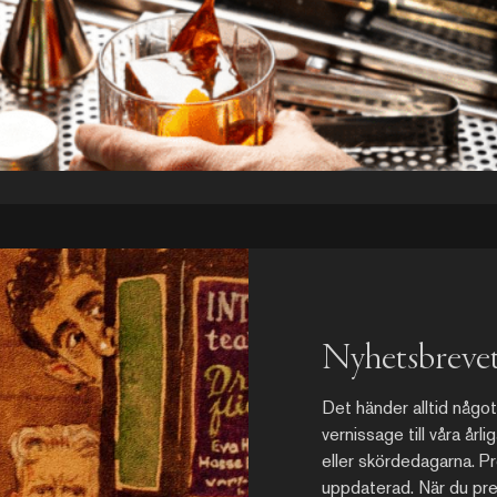
Nyhetsbreve
Det händer alltid något 
vernissage till våra år
eller skördedagarna. Pr
uppdaterad. När du pr