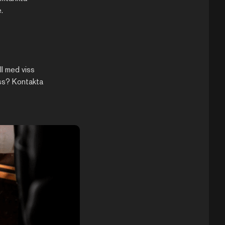
.
ll med viss
 oss? Kontakta