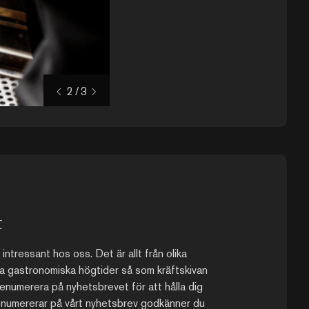
2
/
3
t
intressant hos oss. Det är allt från olika
liga gastronomiska högtider så som kräftskivan
enumerera på nyhetsbrevet för att hålla dig
enumererar på vårt nyhetsbrev godkänner du