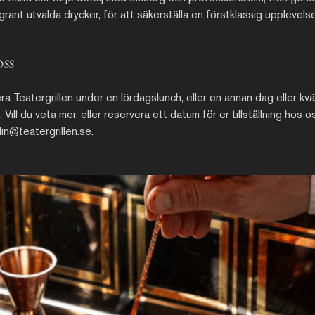
grant utvalda drycker, för att säkerställa en förstklassig upplevelse
ss
a Teatergrillen under en lördagslunch, eller en annan dag eller kvä
. Vill du veta mer, eller reservera ett datum för er tillställning hos
in@teatergrillen.se
.