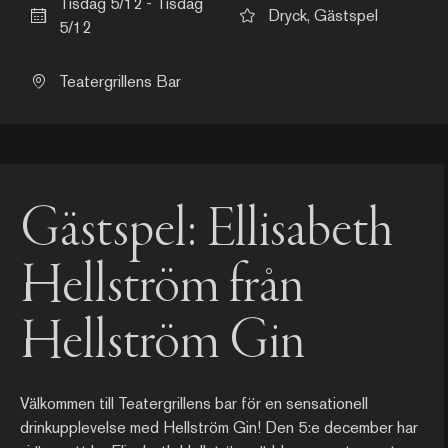
Tisdag 5/12 - Tisdag
Dryck, Gästspel
5/12
Teatergrillens Bar
Gästspel: Ellisabeth
Hellström från
Hellström Gin
Välkommen till Teatergrillens bar för en sensationell
drinkupplevelse med Hellström Gin! Den 5:e december har