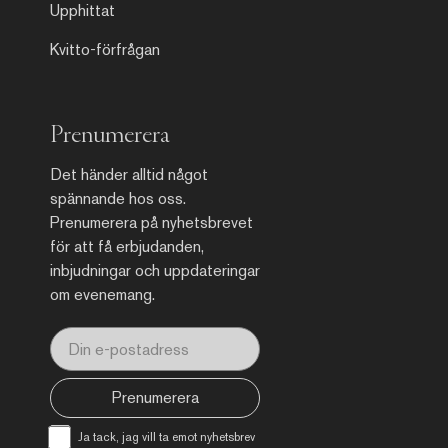
Upphittat
Kvitto-förfrågan
Prenumerera
Det händer alltid något
spännande hos oss.
Prenumerera på nyhetsbrevet
för att få erbjudanden,
inbjudningar och uppdateringar
om evenemang.
Prenumerera
Ja tack, jag vill ta emot nyhetsbrev