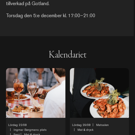
tillverkad på Gotland.
Torsdag den 5:e december kl. 17:00–21:00
Kalendariet
Lördag 22/08
Lördag 29/08
|
Matsalen
|
Ingmar Bergmans plats
|
Mat & dryck
|
Fest
|
Mat & dryck