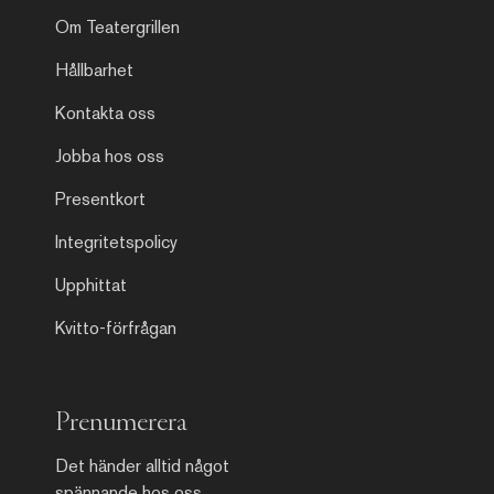
Om Teatergrillen
Hållbarhet
Kontakta oss
Jobba hos oss
Presentkort
Integritetspolicy
Upphittat
Kvitto-förfrågan
Prenumerera
Det händer alltid något
spännande hos oss.