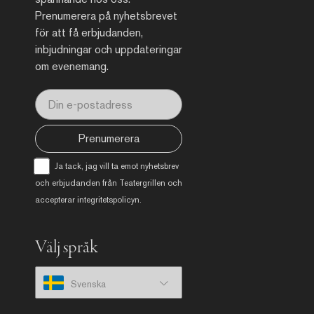
Prenumerera på nyhetsbrevet
för att få erbjudanden,
inbjudningar och uppdateringar
om evenemang.
Prenumerera
Ja tack, jag vill ta emot nyhetsbrev
och erbjudanden från Teatergrillen och
accepterar
integritetspolicyn
.
Välj språk
Svenska