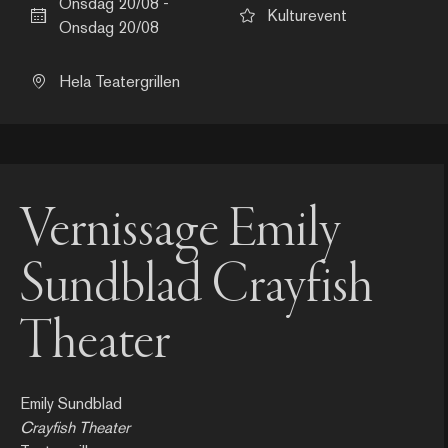
Onsdag 20/08 -
Kulturevent
Onsdag 20/08
Hela Teatergrillen
Vernissage Emily
Sundblad Crayfish
Theater
Emily Sundblad
Crayfish Theater