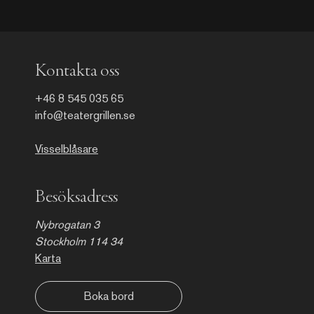
en levande mötesplats med
sydeuropeisk atmosfär.
Kontakta oss
+46 8 545 035 65
info@teatergrillen.se
Visselblåsare
Besöksadress
Nybrogatan 3
Stockholm 114 34
Karta
Boka bord