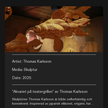
Artist: Thomas Karlsson
Media: Skulptur
Date: 2025
”Akvariet på teatergrillen” av Thomas Karlsson
Skulptören Thomas Karlsson är både oefterhärmlig och
konsekvent. Inspirerad av japansk vikkonst, origami, har
Karlsson sedan 2010-talen ägnat sig åt underfundiga