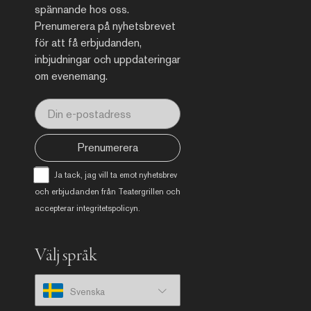
spännande hos oss.
Prenumerera på nyhetsbrevet
för att få erbjudanden,
inbjudningar och uppdateringar
om evenemang.
Prenumerera
Ja tack, jag vill ta emot nyhetsbrev
och erbjudanden från Teatergrillen och
accepterar
integritetspolicyn
.
Välj språk
Svenska