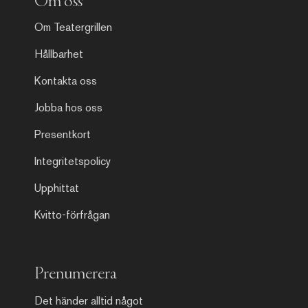
Om oss
Om Teatergrillen
Hållbarhet
Kontakta oss
Jobba hos oss
Presentkort
Integritetspolicy
Upphittat
Kvitto-förfrågan
Prenumerera
Det händer alltid något