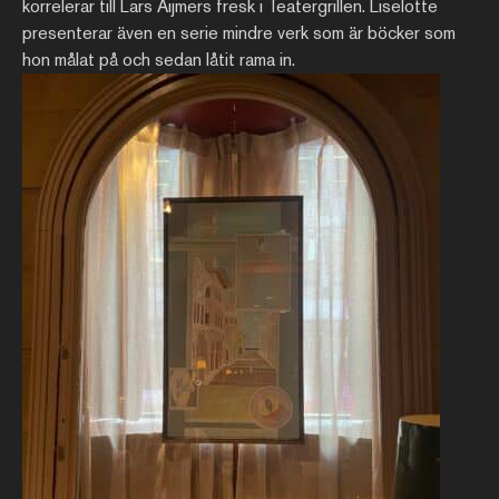
korrelerar till Lars Aijmers fresk i Teatergrillen. Liselotte
presenterar även en serie mindre verk som är böcker som
hon målat på och sedan låtit rama in.