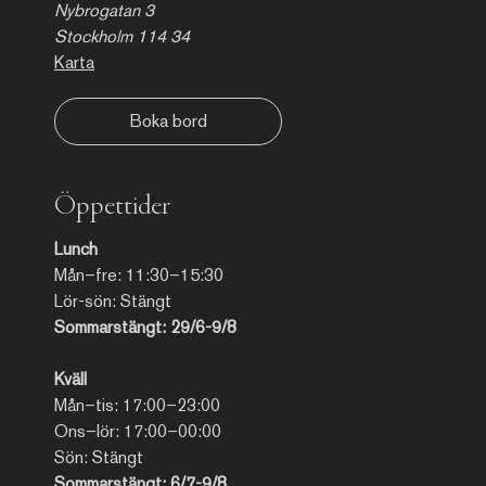
Nybrogatan 3
Stockholm 114 34
Karta
Boka bord
Öppettider
Lunch
Mån–fre: 11:30–15:30
Lör-sön: Stängt
Sommarstängt: 29/6-9/8
Kväll
Mån–tis: 17:00–23:00
Ons–lör: 17:00–00:00
Sön: Stängt
Sommarstängt: 6/7-9/8