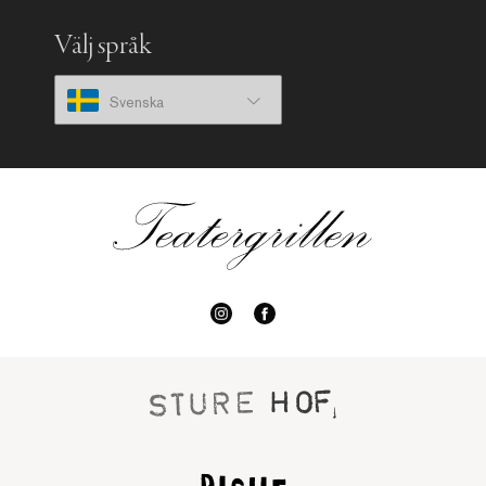
Välj språk
Svenska