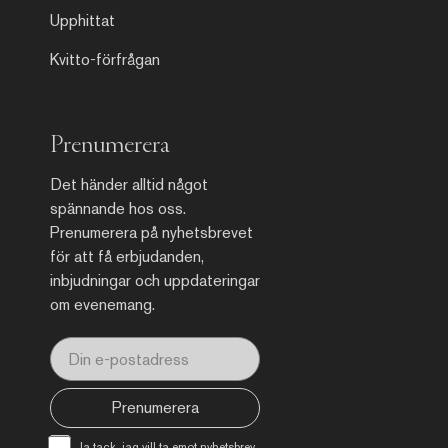
Upphittat
Kvitto-förfrågan
Prenumerera
Det händer alltid något
spännande hos oss.
Prenumerera på nyhetsbrevet
för att få erbjudanden,
inbjudningar och uppdateringar
om evenemang.
Prenumerera
Ja tack, jag vill ta emot nyhetsbrev