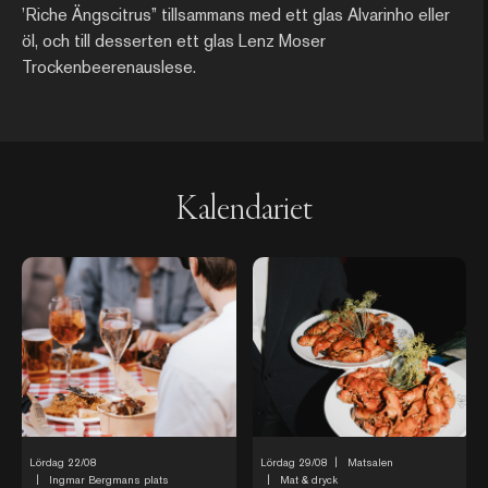
’Riche Ängscitrus” tillsammans med ett glas Alvarinho eller
öl, och till desserten ett glas Lenz Moser
Trockenbeerenauslese.
Kalendariet
Lördag 22/08
Lördag 29/08
|
Matsalen
|
Ingmar Bergmans plats
|
Mat & dryck