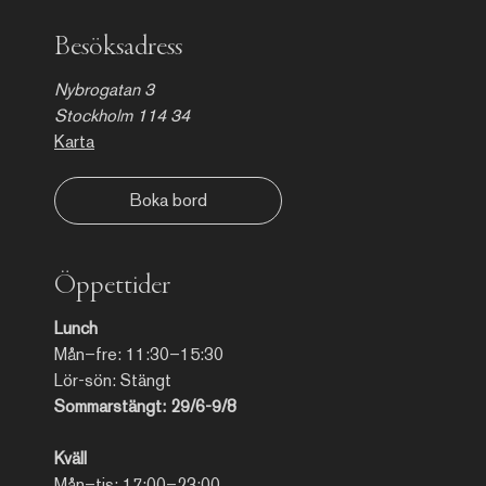
Besöksadress
Nybrogatan 3
Stockholm 114 34
Karta
Boka bord
Öppettider
Lunch
Mån–fre: 11:30–15:30
Lör-sön: Stängt
Sommarstängt: 29/6-9/8
Kväll
Mån–tis: 17:00–23:00