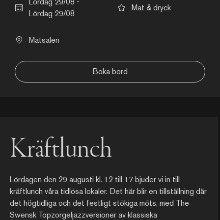
Lördag 29/08 -
Mat & dryck
Lördag 29/08
Matsalen
Boka bord
Kräftlunch
Lördagen den 29 augusti kl. 12 till 17 bjuder vi in till
kräftlunch våra tidlösa lokaler. Det här blir en tillställning där
det högtidliga och det festligt stökiga möts, med The
Swensk Topzorgeljazzversioner av klassiska