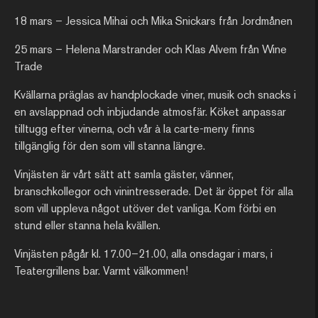
18 mars – Jessica Mihai och Mika Snickars från Jordmånen
25 mars – Helena Marstrander och Klas Alvem från Wine
Trade
Kvällarna präglas av handplockade viner, musik och snacks i
en avslappnad och inbjudande atmosfär.
Köket anpassar
tilltugg efter vinerna, och vår à la carte-meny finns
tillgänglig för den som vill stanna längre.
Vinjästen är vårt sätt att samla gäster, vänner,
branschkollegor och vinintresserade. Det är öppet för alla
som vill uppleva något utöver det vanliga. Kom förbi en
stund eller stanna hela kvällen.
Vinjästen pågår kl. 17.00–21.00, alla onsdagar i mars, i
Teatergrillens bar. Varmt välkommen!