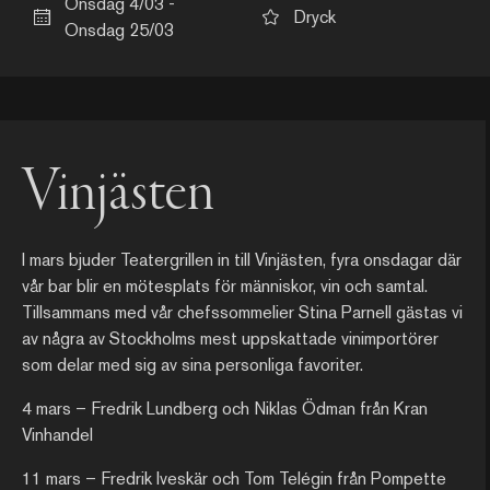
Onsdag 4/03 -
Dryck
Onsdag 25/03
Vinjästen
I mars bjuder Teatergrillen in till Vinjästen, fyra onsdagar där
vår bar blir en mötesplats för människor, vin och samtal.
Tillsammans med vår chefssommelier Stina Parnell gästas vi
av några av Stockholms mest uppskattade vinimportörer
som delar med sig av sina personliga favoriter.
4 mars – Fredrik Lundberg och Niklas Ödman från Kran
Vinhandel
11 mars – Fredrik Iveskär och Tom Telégin från Pompette