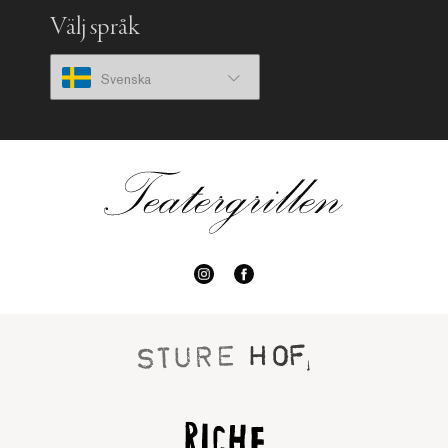
Välj språk
Svenska