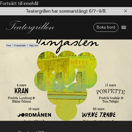
Fortsätt till innehåll
Teatergrillen har sommarstängt 6/7–9/8.
Boka bord
Hem
Kalendarium
Vinjästen