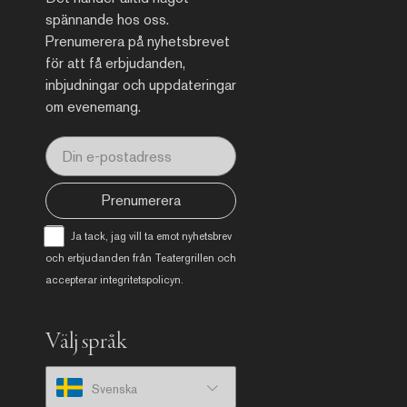
spännande hos oss.
Prenumerera på nyhetsbrevet
för att få erbjudanden,
inbjudningar och uppdateringar
om evenemang.
Prenumerera
Ja tack, jag vill ta emot nyhetsbrev
och erbjudanden från Teatergrillen och
accepterar
integritetspolicyn
.
Välj språk
Svenska