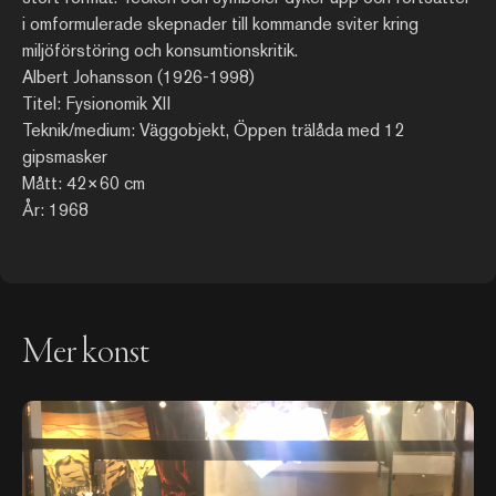
i omformulerade skepnader till kommande sviter kring
miljöförstöring och konsumtionskritik.
Albert Johansson (1926-1998)
Titel: Fysionomik XII
Teknik/medium: Väggobjekt, Öppen trälåda med 12
gipsmasker
Mått: 42×60 cm
År: 1968
Mer konst