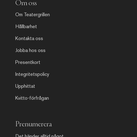
Om oss
Om Teatergrillen
Hållbarhet
Kontakta oss
Jobba hos oss
Presentkort
Integritetspolicy
Upphittat
Kvitto-förfrågan
Prenumerera
Det händer alltid något