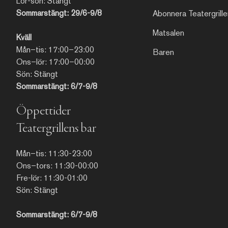
Lör-sön: Stängt
Sommarstängt: 29/6-9/8
Abonnera Teatergrille
Matsalen
Kväll
Mån–tis: 17:00–23:00
Baren
Ons–lör: 17:00–00:00
Sön: Stängt
Sommarstängt: 6/7-9/8
Öppettider
Teatergrillens bar
Mån–tis: 11:30-23:00
Ons–tors: 11:30-00:00
Fre-lör: 11:30-01:00
Sön: Stängt
Sommarstängt: 6/7-9/8