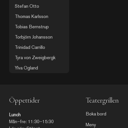
Stefan Otto
Thomas Karlsson
Tobias Bernstrup
Torbjörn Johansson
Trinidad Carrillo
Tyra von Zweigbergk
Ylva Ogland
Öppettider
Teatergrillen
Boka bord
Lunch
Mån–fre: 11:30–15:30
Meny