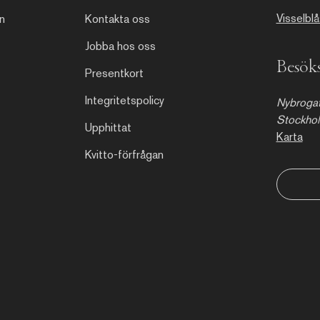
Visselbl
n
Kontakta oss
Jobba hos oss
Besöks
Presentkort
Integritetspolicy
Nybrogat
Stockho
Upphittat
Karta
Kvitto-förfrågan