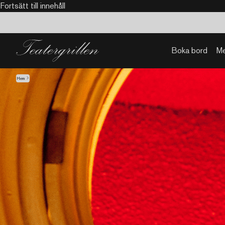
Fortsätt till innehåll
Boka bord
M
Hem