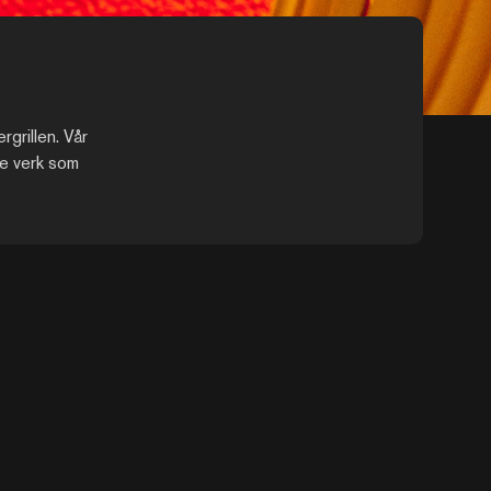
rgrillen. Vår
de verk som