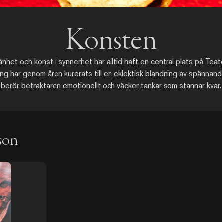
Konsten
mänhet och konst i synnerhet har alltid haft en central plats på Teate
ng har genom åren kurerats till en eklektisk blandning av spännan
berör betraktaren emotionellt och väcker tankar som stannar kvar.
son