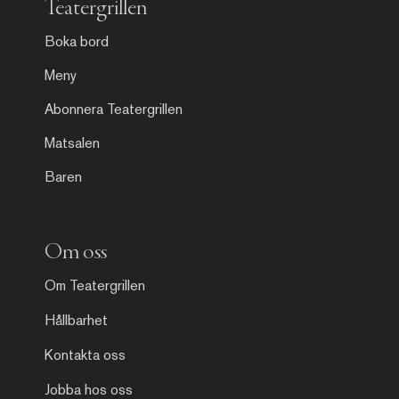
Teatergrillen
Boka bord
Meny
Abonnera Teatergrillen
Matsalen
Baren
Om oss
Om Teatergrillen
Hållbarhet
Kontakta oss
Jobba hos oss