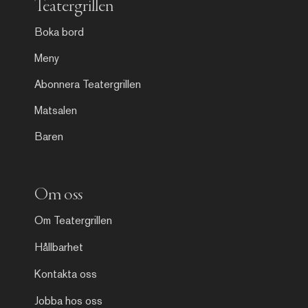
Teatergrillen
Boka bord
Meny
Abonnera Teatergrillen
Matsalen
Baren
Om oss
Om Teatergrillen
Hållbarhet
Kontakta oss
Jobba hos oss